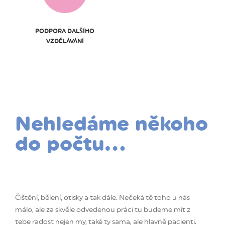
PODPORA DALŠÍHO
VZDĚLÁVÁNÍ
Nehledáme někoho
do počtu...
Čištění, bělení, otisky a tak dále. Nečeká tě toho u nás
málo, ale za skvěle odvedenou práci tu budeme mít z
tebe radost nejen my, také ty sama, ale hlavně pacienti.