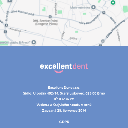
Excellent Dent s.r.o.
Sídlo: U pošty 402/14, Starý Lískovec, 625 00 Brno
IČ: 03236391
Vedená u Krajského soudu v Brně
Zapsaná 28. července 2014
GDPR