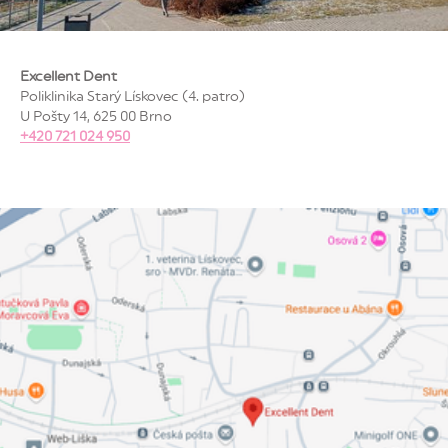
Excellent Dent
Poliklinika Starý Lískovec (4. patro)
U Pošty 14, 625 00 Brno
+420 721 024 950